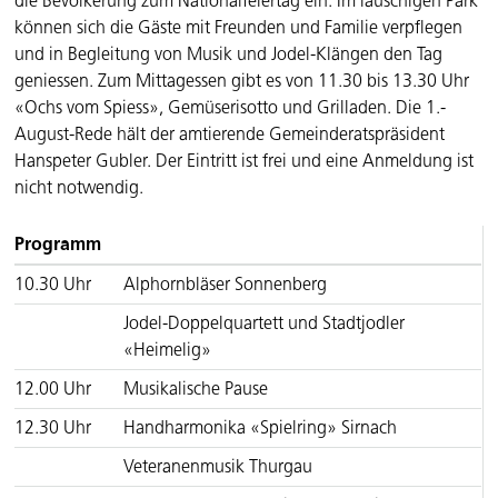
die Bevölkerung zum Nationalfeiertag ein. Im lauschigen Park
können sich die Gäste mit Freunden und Familie verpflegen
und in Begleitung von Musik und Jodel-Klängen den Tag
geniessen. Zum Mittagessen gibt es von 11.30 bis 13.30 Uhr
«Ochs vom Spiess», Gemüserisotto und Grilladen. Die 1.-
August-Rede hält der amtierende Gemeinderatspräsident
Hanspeter Gubler. Der Eintritt ist frei und eine Anmeldung ist
nicht notwendig.
Programm
10.30 Uhr
Alphornbläser Sonnenberg
Jodel-Doppelquartett und Stadtjodler
«Heimelig»
12.00 Uhr
Musikalische Pause
12.30 Uhr
Handharmonika «Spielring» Sirnach
Veteranenmusik Thurgau