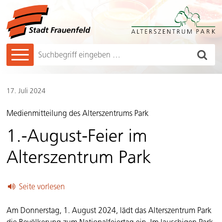
Navigieren in Frauenfeld
Schnellnavigation
Hauptnavigation
Such
Suchbegriff
17. Juli 2024
Medienmitteilung des Alterszentrums Park
1.-August-Feier im
Alterszentrum Park
Seite vorlesen
Am Donnerstag, 1. August 2024, lädt das Alterszentrum Park