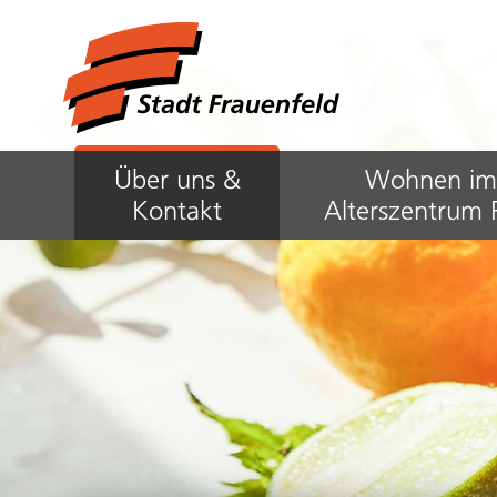
Navigieren in Frauenfeld
Schnellnavigation
Hauptnavigation
Über uns &
Wohnen i
Kontakt
Alterszentrum 