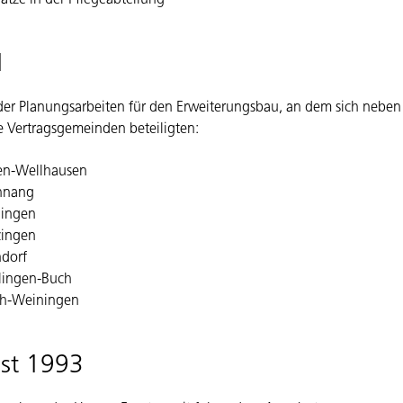
1
er Planungsarbeiten für den Erweiterungsbau, an dem sich neben 
 Vertragsgemeinden beteiligten:
en-Wellhausen
hnang
lingen
ingen
dorf
lingen-Buch
h-Weiningen
st 1993