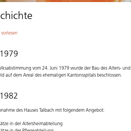
chichte
 vorlesen
 1979
olksabstimmung vom 24. Juni 1979 wurde der Bau des Alters- und 
ld auf dem Areal des ehemaligen Kantonsspitals beschlossen.
 1982
ebnahme des Hauses Talbach mit folgendem Angebot:
lätze in der Altersheimabteilung
lätze in der Pflegeabteilung