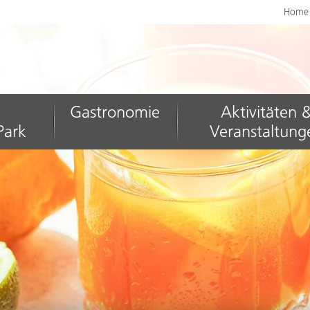
Home
m
Gastronomie
Aktivitäten 
Park
Veranstaltung