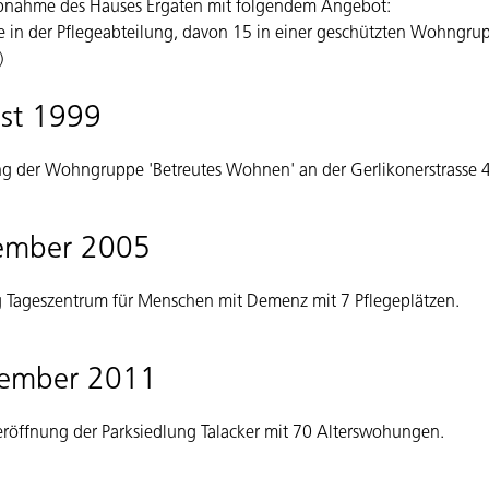
ebnahme des Hauses Ergaten mit folgendem Angebot:
e in der Pflegeabteilung, davon 15 in einer geschützten Wohngru
)
st 1999
g der Wohngruppe 'Betreutes Wohnen' an der Gerlikonerstrasse 4
ember 2005
g Tageszentrum für Menschen mit Demenz mit 7 Pflegeplätzen.
tember 2011
röffnung der Parksiedlung Talacker mit 70 Alterswohungen.