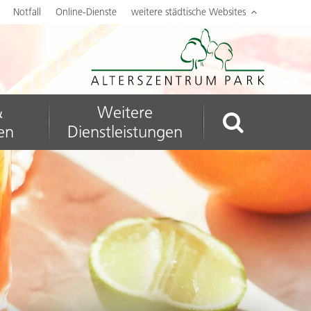
Notfall
Online-Dienste
weitere städtische Websites
Suchbegriff
&
Weitere
en
Dienstleistungen