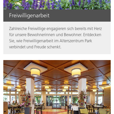
Freiwilligenarbeit
Zahlreiche Freiwillige engagieren sich bereits mit Herz
für unsere Bewohnerinnen und Bewohner. Entdecken
Sie, wie Freiwilligenarbeit im Alterszentrum Park
verbindet und Freude schenkt.