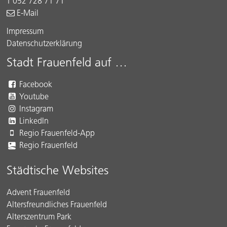
T 052 728 71 71
E-Mail
Impressum
Datenschutzerklärung
Stadt Frauenfeld auf …
Facebook
Youtube
Instagram
LinkedIn
Regio Frauenfeld-App
Regio Frauenfeld
Städtische Websites
Advent Frauenfeld
Altersfreundliches Frauenfeld
Alterszentrum Park